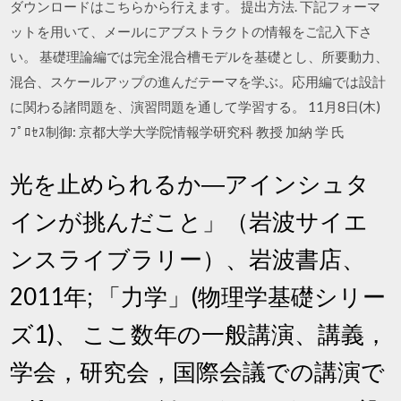
ダウンロードはこちらから行えます。 提出方法. 下記フォーマ
ットを用いて、メールにアブストラクトの情報をご記入下さ
い。 基礎理論編では完全混合槽モデルを基礎とし、所要動力、
混合、スケールアップの進んだテーマを学ぶ。応用編では設計
に関わる諸問題を、演習問題を通して学習する。 11月8日(木)
ﾌﾟﾛｾｽ制御: 京都大学大学院情報学研究科 教授 加納 学 氏
光を止められるか―アインシュタ
インが挑んだこと」（岩波サイエ
ンスライブラリー）、岩波書店、
2011年; 「力学」(物理学基礎シリー
ズ1)、 ここ数年の一般講演、講義，
学会，研究会，国際会議での講演で