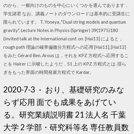
のから、一般向けのものを中心にいくつかを選んであります．
学生諸君 なお、講義ノートのダウンロードは基本的に受講生に
限られています。 T. Yoneya, "Dual string models and quantum
gravity", Lecture Notes in Physics (Springer) 39(1975)180
(Invited talk at the International conf. on [Hai13] によると，
rough path 理論の確率偏微分方程式への応用 [Hai11], [Hai12]
をみた Gérard Ben. Arous は，それを KPZ 方程式へ応用するこ
とを Hairer に示唆したようだ．S1 上の KPZ 方程式とは. 揺ら
ぎをもった界面の時間発展方程式で Kardar,
2020-7-3 · おり、基礎研究のみな
らず応用 面でも成果をあげてい
る。研究業績説明書 21 法人名 千葉
大学 2 学部・研究科等名 専任教員数