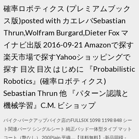
確率ロボティクス (プレミアムブック
ス版)posted with カエレバSebastian
Thrun,Wolfram Burgard,Dieter Fox マ
イナビ出版 2016-09-21 Amazonで探す
楽天市場で探すYahooショッピングで
探す 目次 目次 はじめに 『Probabilistic
Robotics』(確率ロボティクス)
Sebastian Thrun 他 『パターン認識と
機械学習』C.M. ビショップ
バイク-パークアップバイク店のFULLSIX 1098 1198 848 シー
ト関連パーツ シングルシート 純正パッド一体型タイプ マット
コート（艶なし） 200Plain 平織…,【送料無料】-新品同様 -