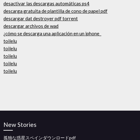
desactivar las descargas automáticas ps4
descarga gratuita de plantilla de cono de papel pdf
descargar dat destroyer pdf torrent
descargar archivos de wad
¿cómo se descarga una aplicación en un iphone_
toilelu
toilelu
toilelu
toilelu
toilelu
New Stories
孤独な惑星スペインダウンロードpdf